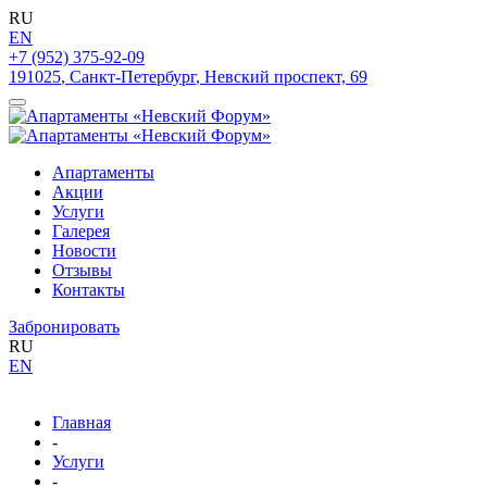
RU
EN
+7 (952) 375-92-09
191025
,
Санкт-Петербург
,
Невский проспект, 69
Апартаменты
Акции
Услуги
Галерея
Новости
Отзывы
Контакты
Забронировать
RU
EN
Главная
-
Услуги
-